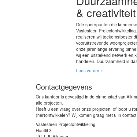
Duurzaamheid
& creativiteit
Drie speerpunten die kenmerken
Vastesteen Projectontwikkeling.
realiseren wij toekomstbesten
vooruitstrevende woonprojecten
onze jarenlange ervaring binn
wij een uitstekend netwerk en k
handelen. Duurzaamheid is daar
Lees verder >
Contactgegevens
Ons kantoor is gevestigd in de binnenstad van Alkma
alle projecten.
Heeft u een vraag over onze projecten, of loopt u r
(her)ontwikkelen? Wij komen graag met u in contact
Vastesteen Projectontwikkeling
Houttil 3
1811 JL Alkmaar