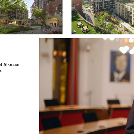
l Alkmaar
e.