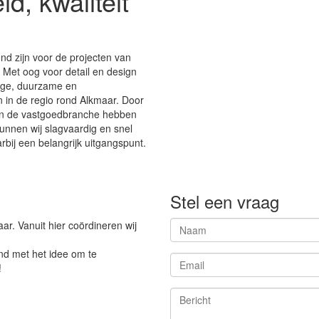
, kwaliteit
d zijn voor de projecten van
 Met oog voor detail en design
dige, duurzame en
 in de regio rond Alkmaar. Door
en de vastgoedbranche hebben
unnen wij slagvaardig en snel
bij een belangrijk uitgangspunt.
Stel een vraag
ar. Vanuit hier coördineren wij
ond met het idee om te
!