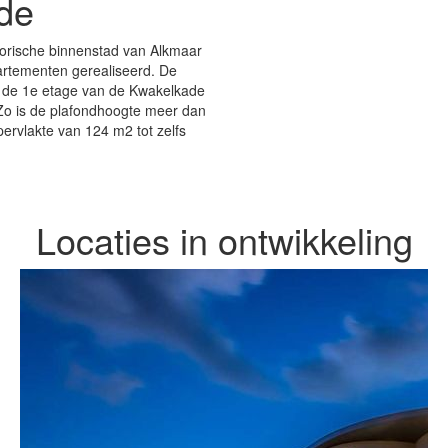
de
torische binnenstad van Alkmaar
partementen gerealiseerd. De
 de 1e etage van de Kwakelkade
 Zo is de plafondhoogte meer dan
ervlakte van 124 m2 tot zelfs
Locaties in ontwikkeling