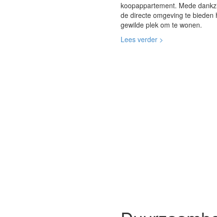
koopappartement. Mede dankzij d
de directe omgeving te bieden 
gewilde plek om te wonen.
Lees verder >